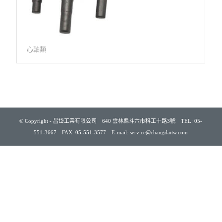
心軸類
© Copyright - 昌岱工業有限公司 640 雲林縣斗六市科工十路3號 TEL: 05-
551-3667 FAX: 05-551-3577 E-mail: service@changdaitw.com